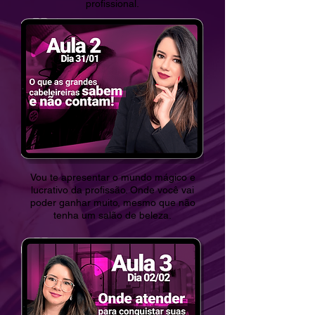
profissional.
Vou te apresentar o mundo mágico e
lucrativo da profissão. Onde você vai
poder ganhar muito, mesmo que não
tenha um salão de beleza.