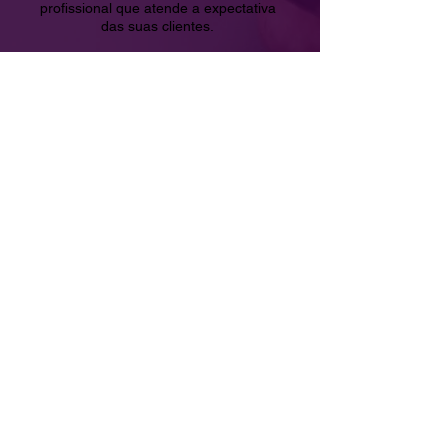
profissional que atende a expectativa
das suas clientes.
Tudo isso 100% GRATUITO!
Quem é
Thali Mallmann?