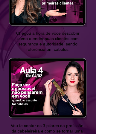
Chegou a hora de você descobrir
como atender suas clientes com
segurança e autoridade, sendo
referência em cabelos.
Vou te contar os 3 pilares da profissão
da cabeleireira e como se tornar uma