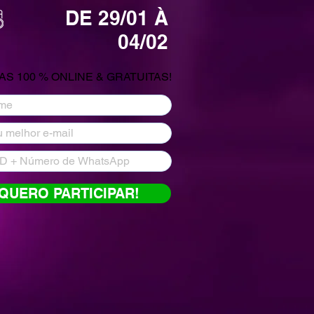
DE 29/01 À
04/02
AS 100 % ONLINE & GRATUITAS!
QUERO PARTICIPAR!