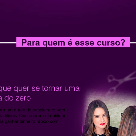
Para quem é esse curso?
que quer se tornar uma
a do zero
m um curso de cabeleireiro sem
s difíceis. Que querem simplificar
ra ganhar dinheiro rápido com